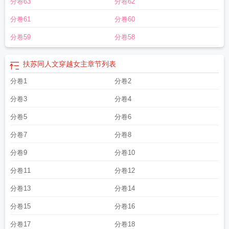
分卷63
分卷62
分卷61
分卷60
分卷59
分卷58
扶苏同人文穿越女主
章节列表
分卷1
分卷2
分卷3
分卷4
分卷5
分卷6
分卷7
分卷8
分卷9
分卷10
分卷11
分卷12
分卷13
分卷14
分卷15
分卷16
分卷17
分卷18