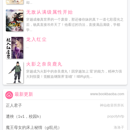
却...
无敌从满级属性开始
穿越成修真世界的一个废柴，那还修你妹的真？一道七彩霞光之
后，杨真直接吊炸天了！他看过的功法，直接满品满级，学都
学...
龙入红尘
...
火影之奈良鹿丸
穿越成为火影中的奈良鹿丸！因穿越加上‘星’的能力，精神力强
大到惊粟！觉醒血继限界‘影瞳’！ltBRgt先...
最新更新
www.bookbaoba.com
正人君子
神仙收容所所长
遭殃（1v1，校园h）
popofyhrfp
魔王母女的床上秘情（gl乱伦）
洛洛子