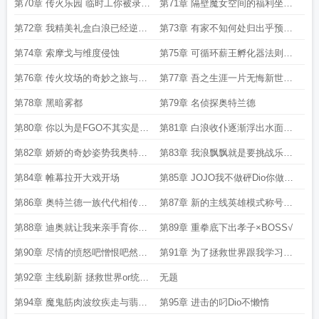
第70章 传火乐园 临时工你被录取
第71章 隔壁魔女空间的福利坐标
了
卡
第72章 我精美礼盒白浪已经逆天
第73章 有家不知何处归出乎预料
改命了怕不
的现实世界
第74章 索摩戈与维度侵蚀
第75章 可循环薪王孵化器法则余
烬
第76章 传火坟场的奇妙之旅与小
第77章 吾之生涯一片无悔新世界
猫人咖啡屋
开启
第78章 黑暗雾都
第79章 名侦探奥特兰德
第80章 你以为是FGO不其实是我
第81章 白浪收仆逐渐浮出水面的
JOJO哒
主线任务
第82章 娇娇的奇妙姿势我奥特兰
第83章 我浪飘飘就是要挑战乐园
一样有姿势
的底线口牙
第84章 帷幕拉开大戏开场
第85章 JOJO我不做砰Dio你做个
人吧
第86章 奥特兰德一族代代相传的
第87章 新的主线英雄模式称号的
黄金精神
选择
第88章 迪奥就让我来亲手育你成
第89章 重拳底下出孝子×BOSS√
材吧
第90章 尽情的愤怒吧憎恨吧然后
第91章 为了拯救世界跟我学习波
丑陋地活下去
纹吧
第92章 主线刷新 拯救世界or统治
无题
世界
第94章 魔鬼筋肉波纹疾走与翡翠
第95章 进击的叼Dio不懒惰