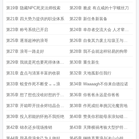
第19章 隐藏NPC死灵法师线索
第20章 脆皮 有点咸的十字螺丝刀
第21章 四大势力提供的职业体系
第22章 新任务新装备
第23章 称号系统已开启
第24章 幸存者交流大会 人才辈出
民风淳朴
第25章 逐渐超神的浪哥
第26章 自食其力废土垃圾王与空
间的正确打开方式
第27章 浪哥一路走好
第28章 我不会就这样轻易的狗带
第29章 我就是死也要死得体体面
第30章 重生新生
面讲讲究究
第31章 盘点与清算丰富的收获
第32章 天地孤影任我行
第33章 蜕变作死不断变→→浪
第34章 Waaaagh不你来自德拉诺
第35章 想了想也没啥好想的于是
第36章 你爸爸永远是你爸爸
决定硬刚
第37章 开箱即开挂余烬结晶合法
第38章 作死成狂单挑沉沦魔营地
作弊
第39章 投入邪能的怀抱不我拒绝
第40章 赞美你邪能母亲浪知错了
请宽恕我
第42章 锦衣还乡现场推销
第43章 天降横祸考验大型护符的
时候到了
第44章 我圣母浪舍己为人做好事
第45章 钢铁直男浪与冰山小姐姐