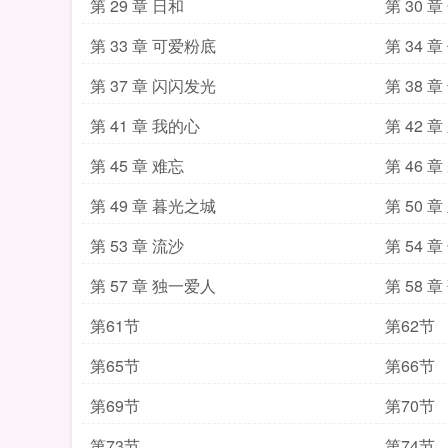
第 29 章 日和
第 30 
第 33 章 可爱粉底
第 34 
第 37 章 闪闪发光
第 38 
第 41 章 我的心
第 42 
第 45 章 难忘
第 46 
第 49 章 暮光之城
第 50 章
第 53 章 流沙
第 54 
第 57 章 独一爱人
第 58 
第61节
第62节
第65节
第66节
第69节
第70节
第73节
第74节