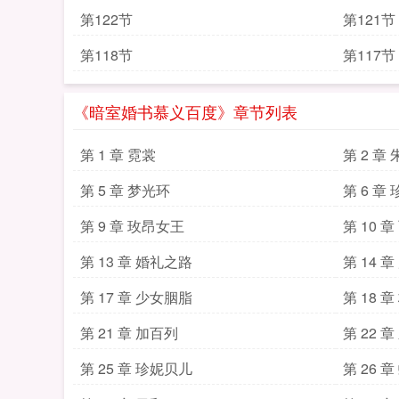
第122节
第121节
第118节
第117节
《暗室婚书慕义百度》章节列表
第 1 章 霓裳
第 2 章
第 5 章 梦光环
第 6 章
第 9 章 玫昂女王
第 10 
第 13 章 婚礼之路
第 14 
第 17 章 少女胭脂
第 18 
第 21 章 加百列
第 22 
第 25 章 珍妮贝儿
第 26 