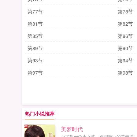
第77节
第78节
第81节
第82节
第85节
第86节
第89节
第90节
第93节
第94节
第97节
第98节
热门小说推荐
美梦时代
为了救一个小女孩，刚刚毕业的萧奇博