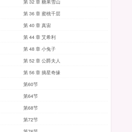
第 32 章 糖果雪山
第 36 章 蜜桃千层
第 40 章 真宙
第 44 章 艾希利
第 48 章 小兔子
第 52 章 公爵夫人
第 56 章 摘星奇缘
第60节
第64节
第68节
第72节
第76节