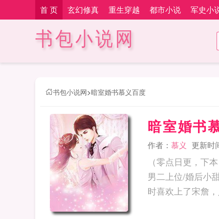
首 页
玄幻修真
重生穿越
都市小说
军史小
书包小说网
书包小说网
>
暗室婚书慕义百度
暗室婚书
作者：
慕义
更新时间：
（零点日更，下本
男二上位/婚后小