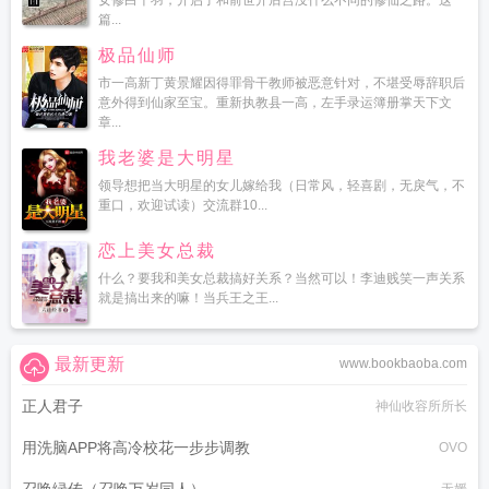
女修白千羽，开启了和前世开后宫没什么不同的修仙之路。这
篇...
极品仙师
市一高新丁黄景耀因得罪骨干教师被恶意针对，不堪受辱辞职后
意外得到仙家至宝。重新执教县一高，左手录运簿册掌天下文
章...
我老婆是大明星
领导想把当大明星的女儿嫁给我（日常风，轻喜剧，无戾气，不
重口，欢迎试读）交流群10...
恋上美女总裁
什么？要我和美女总裁搞好关系？当然可以！李迪贱笑一声关系
就是搞出来的嘛！当兵王之王...
最新更新
www.bookbaoba.com
正人君子
神仙收容所所长
用洗脑APP将高冷校花一步步调教
OVO