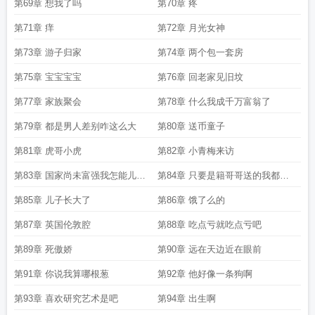
第69章 想我了吗
第70章 疼
第71章 痒
第72章 月光女神
第73章 游子归家
第74章 两个包一套房
第75章 宝宝宝宝
第76章 回老家见旧坟
第77章 家族聚会
第78章 什么我成千万富翁了
第79章 都是男人差别咋这么大
第80章 送币童子
第81章 虎哥小虎
第82章 小青梅来访
第83章 国家尚未富强我怎能儿女
第84章 只要是籍哥哥送的我都喜
情长
欢
第85章 儿子长大了
第86章 饿了么的
第87章 英国伦敦腔
第88章 吃点亏就吃点亏吧
第89章 死傲娇
第90章 远在天边近在眼前
第91章 你说我算哪根葱
第92章 他好像一条狗啊
第93章 喜欢研究艺术是吧
第94章 出生啊